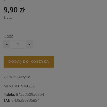
9,90 zł
Brutto
ILOŚĆ
DODAJ DO KOSZYKA
W magazynie

Marka
MAIN PAPER
8435250936854
Indeks
8435250936854
EAN