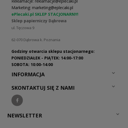
Reklamacje: reklamacje@eplecaki.pl
Marketing: marketing@eplecaki.pl
ePlecaki.pl SKLEP STACJONARNY!
Sklep papierniczy Dąbrowa
ul. Tęczowa 9
62-070
Dąbrowa k. Poznania
Godziny otwarcia sklepu stacjonarnego:
PONIEDZIAŁEK - PIĄTEK: 14:00-17:00
SOBOTA: 10:00-14:00

INFORMACJA

SKONTAKTUJ SIĘ Z NAMI

NEWSLETTER