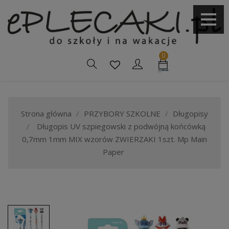
0
Strona główna
PRZYBORY SZKOLNE
Długopisy
Długopis UV szpiegowski z podwójną końcówką
0,7mm 1mm MIX wzorów ZWIERZAKI 1szt. Mp Main
Paper