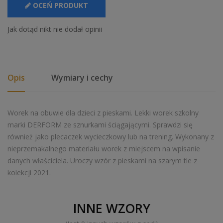
OCEŃ PRODUKT
Jak dotąd nikt nie dodał opinii
Opis
Wymiary i cechy
Worek na obuwie dla dzieci z pieskami. Lekki worek szkolny
marki DERFORM ze sznurkami ściągającymi. Sprawdzi się
również jako plecaczek wycieczkowy lub na trening. Wykonany z
nieprzemakalnego materiału worek z miejscem na wpisanie
danych właściciela. Uroczy wzór z pieskami na szarym tle z
kolekcji 2021.
INNE WZORY