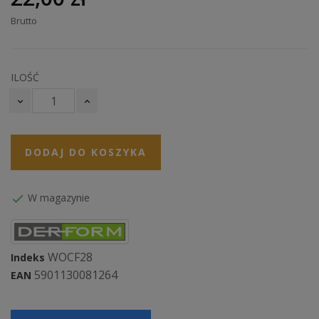
Brutto
ILOŚĆ
DODAJ DO KOSZYKA
W magazynie

WOCF28
Indeks
5901130081264
EAN