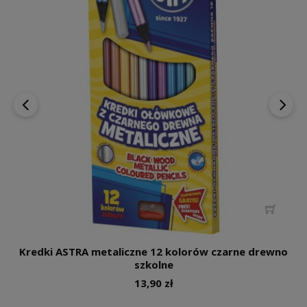
‹
›
Kredki ASTRA metaliczne 12 kolorów czarne drewno
szkolne
13,90 zł