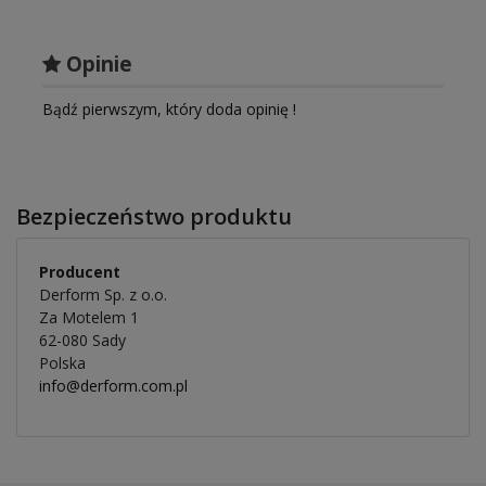
Opinie
Bądź pierwszym, który doda opinię !
Bezpieczeństwo produktu
Producent
Derform Sp. z o.o.
Za Motelem 1
62-080 Sady
Polska
info@derform.com.pl