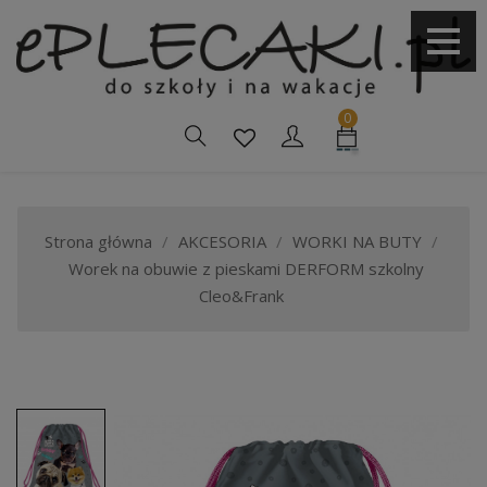
0
Strona główna
AKCESORIA
WORKI NA BUTY
Worek na obuwie z pieskami DERFORM szkolny
Cleo&Frank