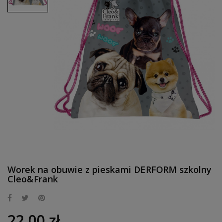
Worek na obuwie z pieskami DERFORM szkolny
Cleo&Frank
22,00 zł